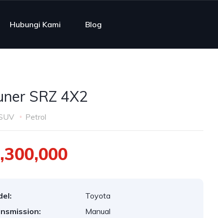
Hubungi Kami
Blog
uner SRZ 4X2
SUV
Petrol
,300,000
el:
Toyota
nsmission:
Manual