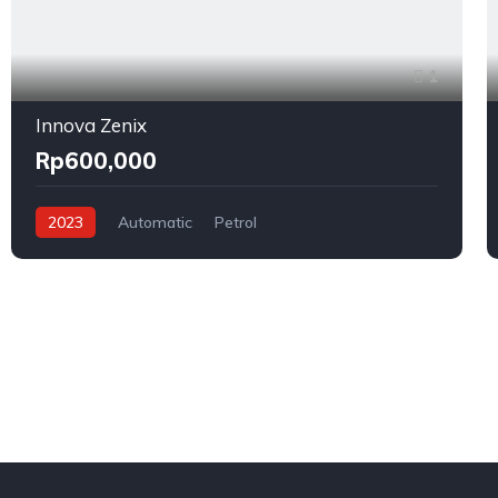
1
Innova Zenix
Rp600,000
2023
Automatic
Petrol