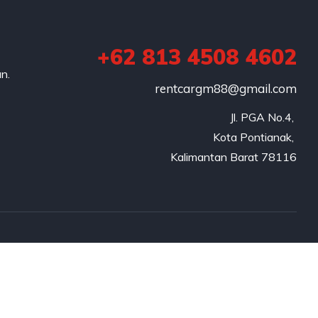
+62 813 4508 4602
n.
rentcargm88@gmail.com
Jl. PGA No.4, 

Kota Pontianak, 

Kalimantan Barat 78116