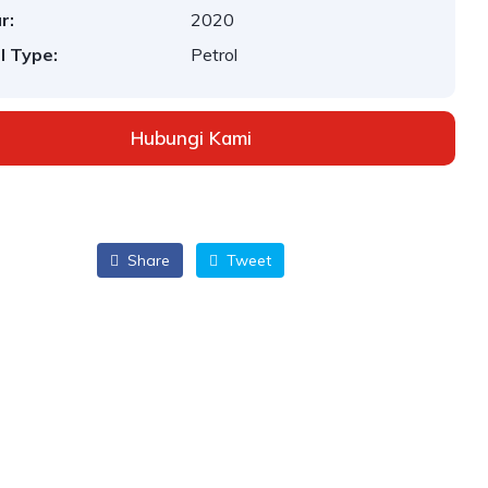
r:
2020
l Type:
Petrol
Hubungi Kami
Share
Tweet