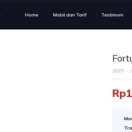
Home
Mobil dan Tarif
Testimoni
Fort
2020
Rp1
Mod
Tra