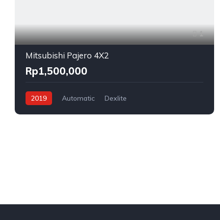
1
Mitsubishi Pajero 4X2
Rp1,500,000
2019
Automatic
Dexlite