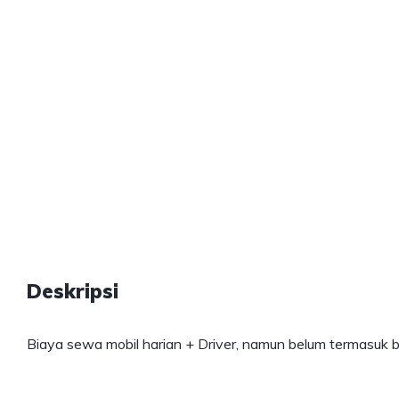
Deskripsi
Biaya
sewa mobil
harian + Driver, namun belum termasuk 