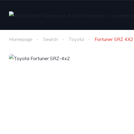
Homepage
Search
Toyota
Fortuner SRZ 4X2