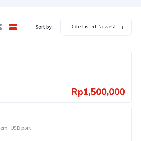
Date Listed: Newest
Sort by:
Rp1,500,000
tem
,
USB port