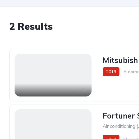
2
Results
Mitsubish
2019
Automa
1
Fortuner
Air conditioning 