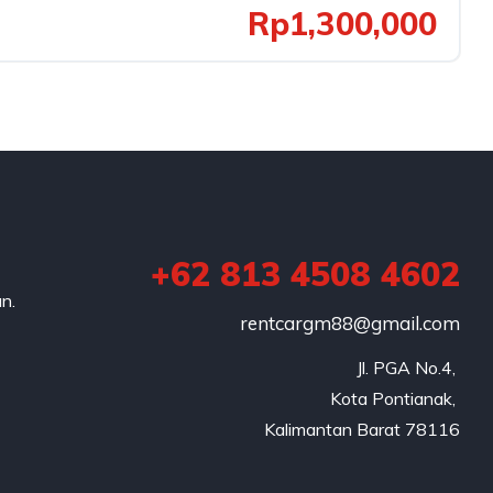
Rp1,300,000
+62 813 4508 4602
n.
rentcargm88@gmail.com
Jl. PGA No.4, 

Kota Pontianak, 

Kalimantan Barat 78116