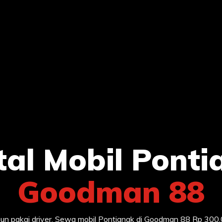
tal Mobil Ponti
Goodman 88
pun pakai driver. Sewa mobil Pontianak di Goodman 88 Rp 300,0