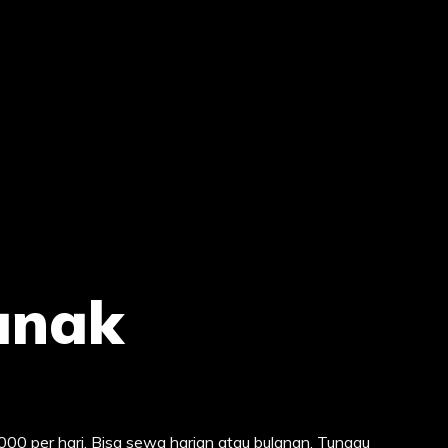
anak
00 per hari. Bisa sewa harian atau bulanan. Tunggu