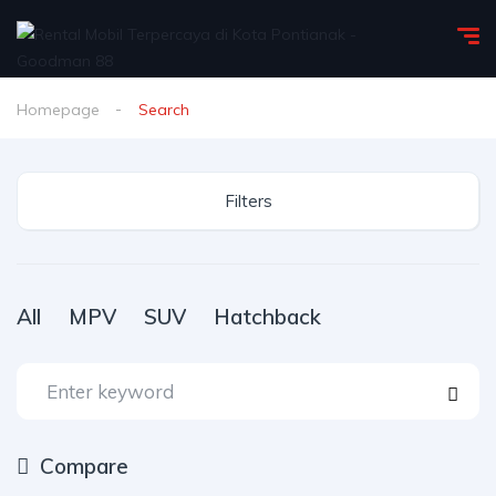
Homepage
Search
Filters
All
MPV
SUV
Hatchback
Compare