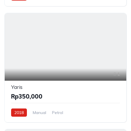
1
Yaris
Rp350,000
2018
Manual
Petrol