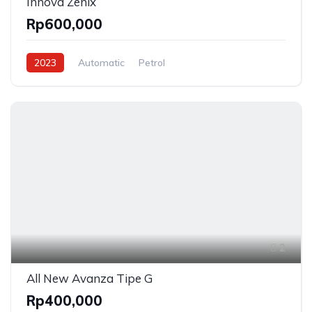
Innova Zenix
Rp600,000
2023
Automatic
Petrol
2
All New Avanza Tipe G
Rp400,000