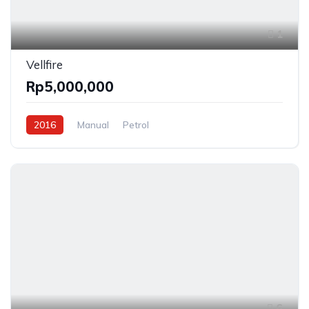
1
Vellfire
Rp5,000,000
2016
Manual
Petrol
6