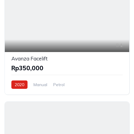
1
Avanza Facelift
Rp350,000
2020
Manual
Petrol