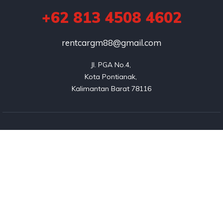
+62 813 4508 4602
rentcargm88@gmail.com
Jl. PGA No.4, 

Kota Pontianak, 

Kalimantan Barat 78116