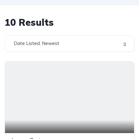
10
Results
Date Listed: Newest
1