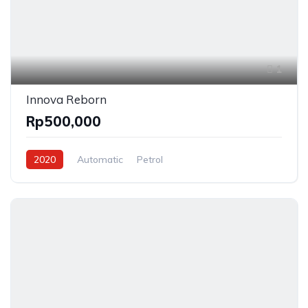
1
Innova Reborn
Rp500,000
2020
Automatic
Petrol