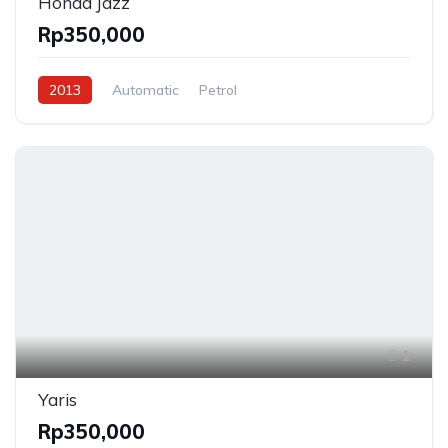
Honda Jazz
Rp350,000
2013
Automatic
Petrol
1
Yaris
Rp350,000