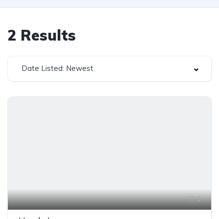
2
Results
Date Listed: Newest
1