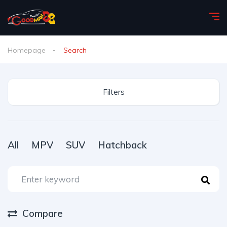
Homepage
Search
Filters
All
MPV
SUV
Hatchback
Compare