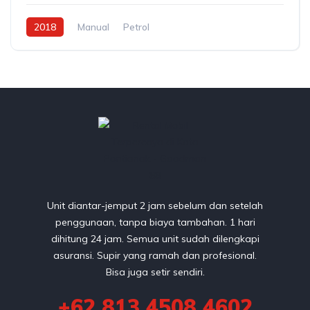
2018
Manual
Petrol
Unit diantar-jemput 2 jam sebelum dan setelah
penggunaan, tanpa biaya tambahan. 1 hari
dihitung 24 jam. Semua unit sudah dilengkapi
asuransi. Supir yang ramah dan profesional.
Bisa juga setir sendiri.
+62 813 4508 4602