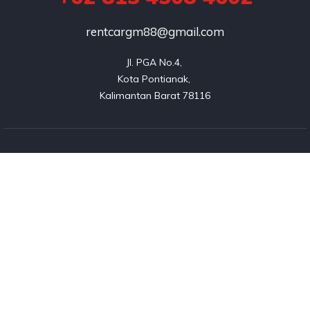
rentcargm88@gmail.com
Jl. PGA No.4, 

Kota Pontianak, 

Kalimantan Barat 78116